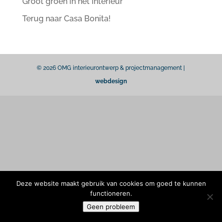
Groot groen in het interieur
Terug naar Casa Bonita!
© 2026 OMG interieurontwerp & projectmanagement |
webdesign
Deze website maakt gebruik van cookies om goed te kunnen
functioneren.
Geen probleem