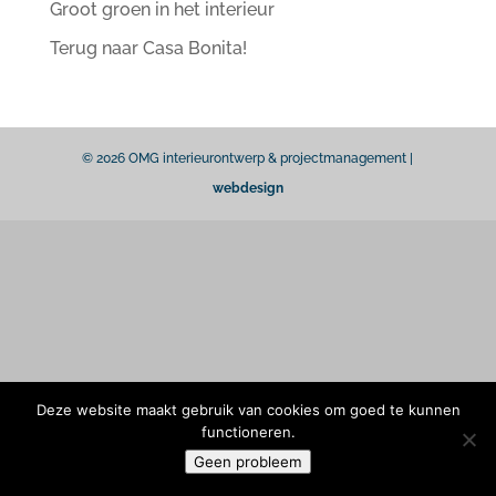
Groot groen in het interieur
Terug naar Casa Bonita!
© 2026 OMG interieurontwerp & projectmanagement |
webdesign
Deze website maakt gebruik van cookies om goed te kunnen
functioneren.
Geen probleem