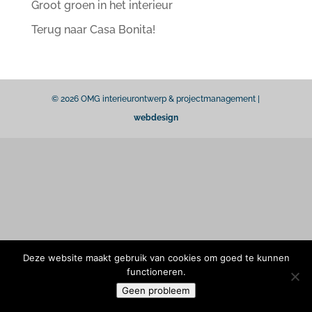
Groot groen in het interieur
Terug naar Casa Bonita!
© 2026 OMG interieurontwerp & projectmanagement |
webdesign
Deze website maakt gebruik van cookies om goed te kunnen
functioneren.
Geen probleem