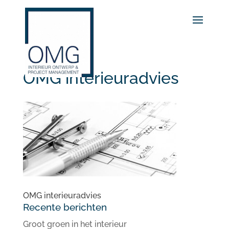
OMG interieuradvies
OMG interieuradvies
Recente berichten
Groot groen in het interieur