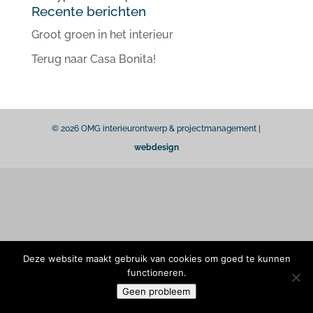
Recente berichten
Groot groen in het interieur
Terug naar Casa Bonita!
© 2026 OMG interieurontwerp & projectmanagement |
webdesign
Deze website maakt gebruik van cookies om goed te kunnen
functioneren.
Geen probleem