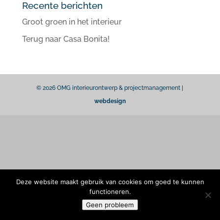
Recente berichten
Groot groen in het interieur
Terug naar Casa Bonita!
© 2026 OMG interieurontwerp & projectmanagement |
webdesign
Deze website maakt gebruik van cookies om goed te kunnen
functioneren.
Geen probleem