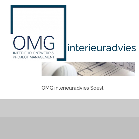
OMG interieuradvies
OMG interieuradvies Soest