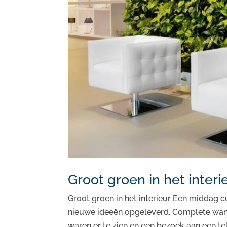
Groot groen in het interi
Groot groen in het interieur Een middag c
nieuwe ideeën opgeleverd. Complete wande
waren er te zien en een bezoek aan een tele