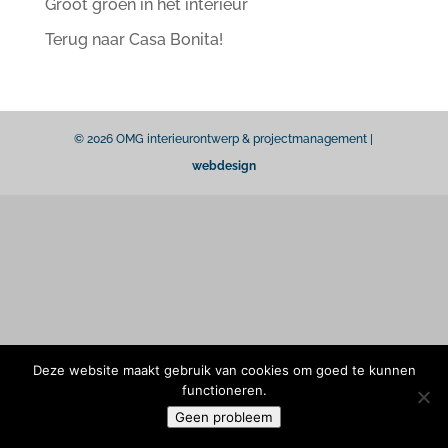
Groot groen in het interieur
Terug naar Casa Bonita!
© 2026 OMG interieurontwerp & projectmanagement |
webdesign
Deze website maakt gebruik van cookies om goed te kunnen
functioneren.
Geen probleem